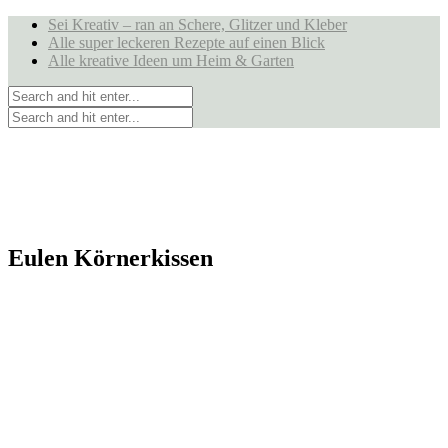
Sei Kreativ – ran an Schere, Glitzer und Kleber
Alle super leckeren Rezepte auf einen Blick
Alle kreative Ideen um Heim & Garten
Eulen Körnerkissen